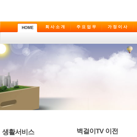
회 사 소 개
주 요 업 무
가 정 이 사
HOME
벽걸이TV 이전
생활서비스