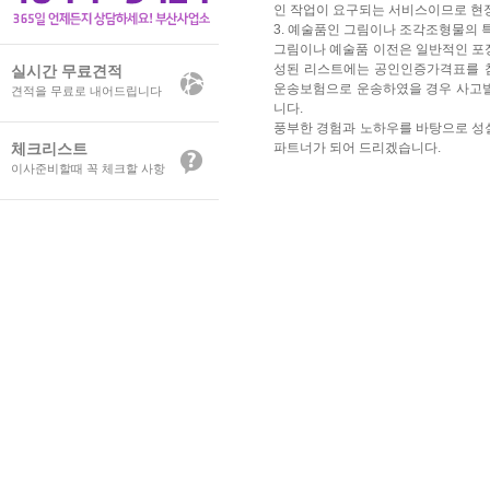
인 작업이 요구되는 서비스이므로 현
3. 예술품인 그림이나 조각조형물의 특
그림이나 예술품 이전은 일반적인 포장
성된 리스트에는 공인인증가격표를 첨
실시간 무료견적
운송보험으로 운송하였을 경우 사고
견적을 무료로 내어드립니다
니다.
풍부한 경험과 노하우를 바탕으로 성실
체크리스트
파트너가 되어 드리겠습니다.
이사준비할때 꼭 체크할 사항