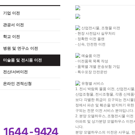
기업 이전
관공서 이전
산업전시물, 조형물 이전
- 현장 사전답사 실무처리
학교 이전
- 정확한 이전 플랜
- 신속, 안전한 이전
병원 및 연구소 이전
예술품 이전
미술품 및 전시품 이전
- 이전품목 목록 작성
- 품목별 개별 운송보험 가입
전산/서버이전
- 특수포장 안전운반
온라인 견적신청
유형별 서비스
1. 전시 박람회 물품 이전, 산업전시물
산업조형물, 전시조형물, 각종 신제품
보다 각별한 취급이 요구되는 전시물품
정에서 파손 및 훼손을 방지하기 위한
구되는 전문 이전 서비스 분야입니다.
2. 분양 모델하우스, 조형전시물 이전
아파트 및 상가분양 모델하우스 이전
니다.
분양 모델하우스의 이전은 사무실, 전