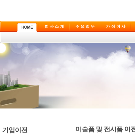
회 사 소 개
주 요 업 무
가 정 이 사
HOME
미술품 및 전시품 이
기업이전